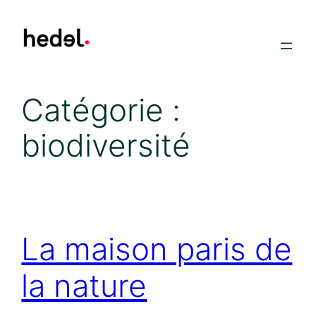
Aller
au
contenu
Catégorie :
biodiversité
La maison paris de
la nature