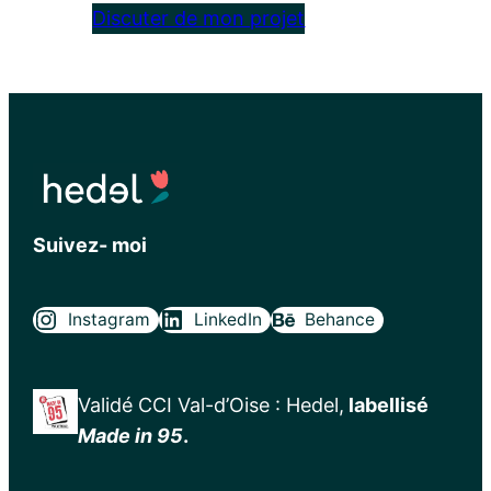
Discuter de mon projet
Suivez- moi
Instagram
LinkedIn
Behance
Validé CCI Val-d’Oise : Hedel,
labellisé
Made in 95
.