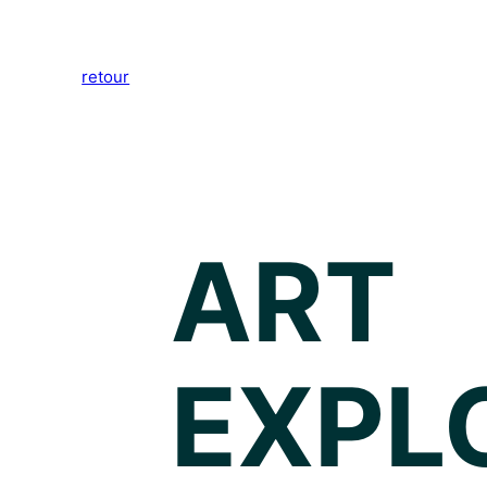
Aller
au
retour
contenu
ART
EXPL