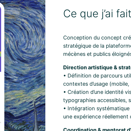
Ce que j’ai fa
Conception du concept créa
stratégique de la plateforme
mécènes et publics éloigné
Direction artistique & stra
• Définition de parcours uti
contextes d’usage (mobile,
• Création d’une identité vi
typographies accessibles, s
• Intégration systématique
une expérience réellement 
Coordination & mentorat d