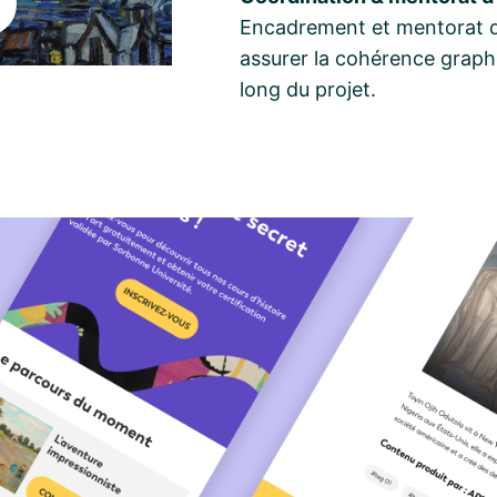
Encadrement et mentorat d
assurer la cohérence graphiq
long du projet.