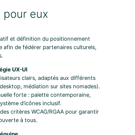
it pour eux
tif et définition du positionnement
 afin de fédérer partenaires culturels,
s.
tégie UX-UI
lisateurs clairs, adaptés aux différents
 desktop, médiation sur sites nomades).
suelle forte : palette contemporaine,
ystème d’icônes inclusif.
 des critères WCAG/RGAA pour garantir
ouverte à tous.
’équipe