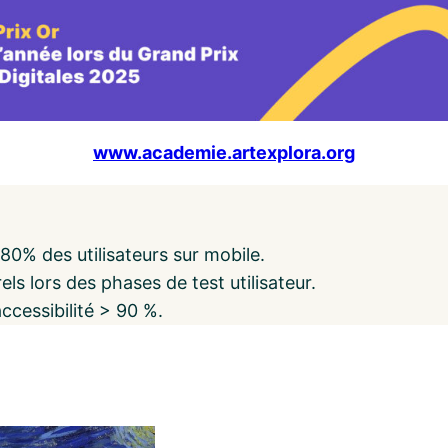
www.academie.artexplora.org
80% des utilisateurs sur mobile.
els lors des phases de test utilisateur.
cessibilité > 90 %.