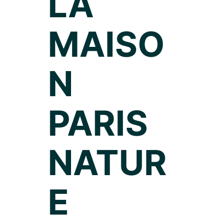
LA
MAISO
N
PARIS
NATUR
E