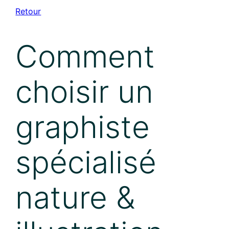
Aller
Retour
au
contenu
Comment
choisir un
graphiste
spécialisé
nature &